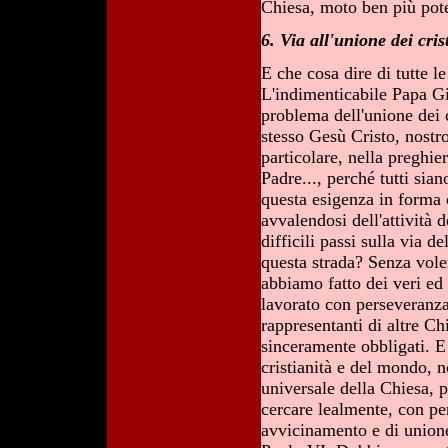
Chiesa, moto ben più poten
6. Via all'unione dei cris
E che cosa dire di tutte 
L'indimenticabile Papa G
problema dell'unione dei 
stesso Gesù Cristo, nostr
particolare, nella preghie
Padre..., perché tutti sia
questa esigenza in forma 
avvalendosi dell'attività d
difficili passi sulla via 
questa strada? Senza vole
abbiamo fatto dei veri ed
lavorato con perseveranza
rappresentanti di altre Ch
sinceramente obbligati. E 
cristianità e del mondo, n
universale della Chiesa, 
cercare lealmente, con pe
avvicinamento e di union