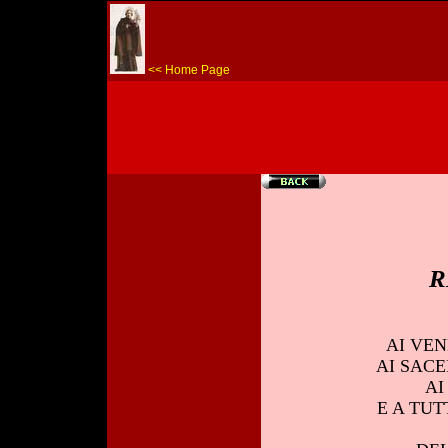
<< Home Page
R
AI VEN
AI SACE
AI
E A TUT