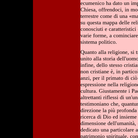
ecumenico ha dato un imp
Chiesa, offrendoci, in mo
terrestre come di una «ma
su questa mappa delle rel
conosciuti e caratteristic
varie forme, a cominciare
sistema politico.
Quanto alla religione, si 
unito alla storia dell'uomo
infine, dello stesso crist
non cristiane è, in partico
anzi, per il primato di ciò
espressione nella religione 
cultura. Giustamente i Pa
altrettanti riflessi di un
testimoniano che, quantunq
direzione la più profonda
ricerca di Dio ed insieme 
dimensione dell'umanità, 
dedicato una particolare a
patrimonio spirituale, com