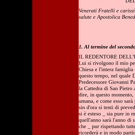
DEL
Venerati Fratelli e carissi
salute e Apostolica Bened
1. Al termine del second
IL REDENTORE DELL'UOMO
Lui si rivolgono il mio pe
Chiesa e l'intera famigli
questo tempo, nel quale D
Predecessore Giovanni Pao
la Cattedra di San Pietro 
dire, in questo momento, 
umana, e come esso sarà p
sin d'ora si tenti di preve
si è esteso _ sia pure in 
quell'anno sarà l'anno di
che _ pur rispettando tutt
ricorderà e in modo parti