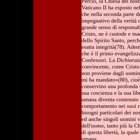
Perciò, la Chiesa del nos
Vaticano II ha esposto ne
che nella seconda parte 
impegnativo della verità c
grande senso di responsabi
Cristo, ne è custode e ma
dello Spirito Santo, perc
esatta integrità(78). Ade
che è il primo evangelizz
Confessori. La
Dichiaraz
convincente, come Cristo e
non proviene dagli uomin
mi ha mandato»(80), cioè d
conservino una profonda st
sua coscienza e la sua lib
umana diventa contenuto d
comportamento nei suoi r
bisogni particolari dei no
ed anche singoli uomini v
dell'uomo, tanto più la Ch
di questa libertà, la qual
umana.