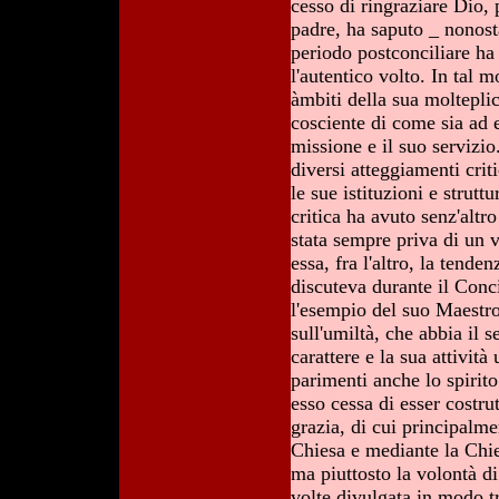
cesso di ringraziare Dio,
padre, ha saputo _ nonosta
periodo postconciliare ha 
l'autentico volto. In tal 
àmbiti della sua molteplic
cosciente di come sia ad 
missione e il suo servizio
diversi atteggiamenti crit
le sue istituzioni e strutt
critica ha avuto senz'altro
stata sempre priva di un 
essa, fra l'altro, la tende
discuteva durante il Conc
l'esempio del suo Maestro
sull'umiltà, che abbia il s
carattere e la sua attivit
parimenti anche lo spirito 
esso cessa di esser costrut
grazia, di cui principalm
Chiesa e mediante la Chie
ma piuttosto la volontà di
volte divulgata in modo t