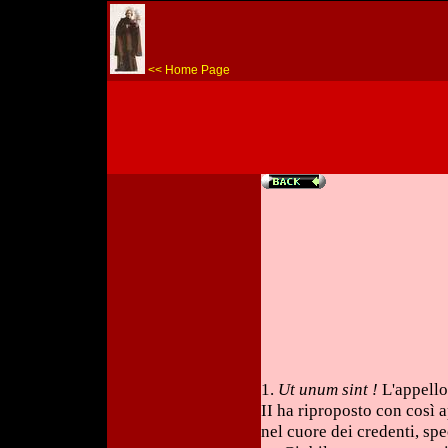
<< Home Page
1.
Ut unum sint !
L'appello 
II ha riproposto con così
nel cuore dei credenti, sp