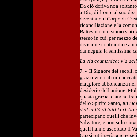
Da ciò deriva non soltanto
a Dio, di fronte al suo di
diventano il Corpo di Cris
riconciliazione e la comun
Battesimo noi siamo stati «
stesso in cui, per mezzo de
divisione contraddice aper
danneggia la santissima ca
La via ecumenica: via del
7. « Il Signore dei secoli
grazia verso di noi peccat
maggiore abbondanza nei cr
desiderio dell'unione. Mol
questa grazia, e anche tra i
dello Spirito Santo,
un mov
dell'unità di tutti i cristian
partecipano quelli che inv
Salvatore, e non solo sing
quali hanno ascoltato il Va
Quasi tutti però, anche se