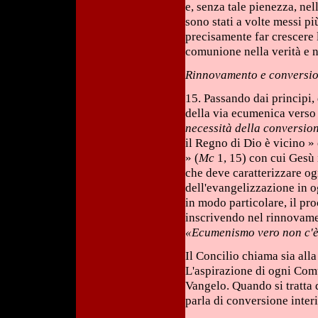
e, senza tale pienezza, nel
sono stati a volte messi p
precisamente far crescere l
comunione nella verità e ne
Rinnovamento e conversi
15. Passando dai principi, 
della via ecumenica verso l
necessità della conversio
il Regno di Dio è vicino »
» (
Mc
1, 15) con cui Gesù
che deve caratterizzare o
dell'evangelizzazione in o
in modo particolare, il pro
inscrivendo nel rinnovamen
«Ecumenismo vero non c'è
Il Concilio chiama sia all
L'aspirazione di ogni Comun
Vangelo. Quando si tratta 
parla di conversione inter