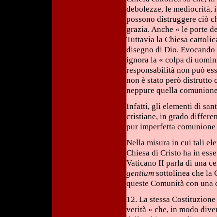
debolezze, le mediocrità, i 
possono distruggere ciò ch
grazia. Anche « le porte de
Tuttavia la Chiesa cattoli
disegno di Dio. Evocando l
ignora la « colpa di uomin
responsabilità non può esse
non è stato però distrutto 
neppure quella comunione 
Infatti, gli elementi di sa
cristiane, in grado differen
pur imperfetta comunione es
Nella misura in cui tali el
Chiesa di Cristo ha in ess
Vaticano II parla di una c
gentium
sottolinea che la C
queste Comunità con una c
12. La stessa Costituzione
verità » che, in modo diver