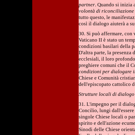
partner
. Quando si inizia 
volontà di riconciliazione
tutto questo, le manifesta
così il dialogo aiuterà a s
30. Si può affermare, con v
Vaticano II è stato un temp
condizioni basilari della 
D'altra parte, la presenza
ecclesiali, il loro profond
preghiere comuni che il Co
condizioni per dialogare 
Chiese e Comunità cristian
dell'episcopato cattolico d
Strutture locali di dialogo
31. L'impegno per il dialo
Concilio, lungi dall'esser
singole Chiese locali o pa
spirito e dell'azione ecume
Sinodi delle Chiese orient