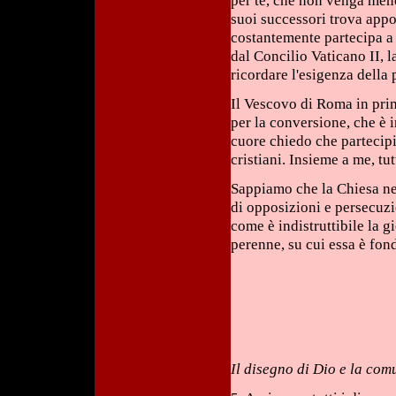
per te, che non venga meno
suoi successori trova appo
costantemente partecipa a
dal Concilio Vaticano II, 
ricordare l'esigenza della
Il Vescovo di Roma in prim
per la conversione, che è i
cuore chiedo che partecipin
cristiani. Insieme a me, t
Sappiamo che la Chiesa nel
di opposizioni e persecuzio
come è indistruttibile la gi
perenne, su cui essa è fon
Il disegno di Dio e la co