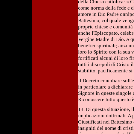
della Chiesa cattolica: « C
come norma della fede e de
amore in Dio Padre onnipot
Battesimo, col quale vengo
proprie chiese e comunità 
anche l'Episcopato, celebr
Vergine Madre di Dio. A qu
benefici spirituali; anzi u
loro lo Spirito con la sua 
fortificati alcuni di loro 
tutti i discepoli di Cristo 
stabilito, pacificamente s
Il Decreto conciliare sull
in particolare a dichiarare
Signore in queste singole c
Riconoscere tutto questo è
13. Di questa situazione,
implicazioni dottrinali. A
Giustificati nel Battesimo 
insigniti del nome di crist