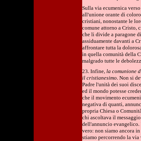
Sulla via ecumenica verso l
all'unione orante di coloro
cristiani, nonostante le lo
comune attorno a Cristo, c
che li divide a paragone di
assiduamente davanti a Cri
affrontare tutta la doloros
in quella comunità della C
malgrado tutte le debolezze
23. Infine,
la comunione d
il cristianesimo
. Non si de
Padre l'unità dei suoi dis
ed il mondo potesse creder
che il movimento ecumenic
negativa di quanti, annunc
propria Chiesa o Comunità
chi ascoltava il messaggio
dell'annuncio evangelico.
vero: non siamo ancora in
stiamo percorrendo la via 