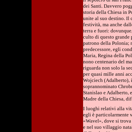
dei Santi. Davvero pogg
storia della Chiesa in 
unite al suo destino. Il
festività, ma anche dall
terra e fuori: dovunque,
culto di questo grande p
patrono della Polonia;
predecessore, egli cond
Maria, Regina della Pol
nono centenario del ma
riguarda non solo la se
per quasi mille anni ac
Wojciech (Adalberto), il
soprannominato Chrobry.
Stanislao e Adalberto, 
Madre della Chiesa, dif
I luoghi relativi alla v
egli è particolarmente 
«Wavel», dove si trova 
e nel suo villaggio nata