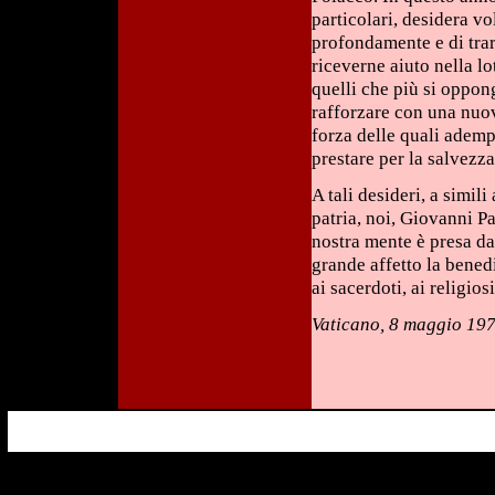
particolari, desidera vo
profondamente e di trarn
riceverne aiuto nella lo
quelli che più si oppon
rafforzare con una nuov
forza delle quali adempi
prestare per la salvezza 
A tali desideri, a simil
patria, noi, Giovanni P
nostra mente è presa d
grande affetto la benedi
ai sacerdoti, ai religios
Vaticano, 8 maggio 19